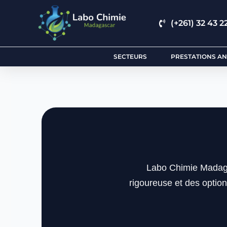
(+261) 32 43 22
SECTEURS
PRESTATIONS AN
Labo Chimie Madaga
rigoureuse et des option