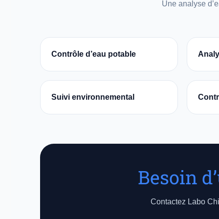
Une analyse d’ea
Contrôle d’eau potable
Analy
Suivi environnemental
Contr
Besoin d’
Contactez Labo Chim