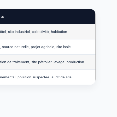
nts
tel, site industriel, collectivité, habitation.
 source naturelle, projet agricole, site isolé.
ation de traitement, site pétrolier, lavage, production.
nemental, pollution suspectée, audit de site.