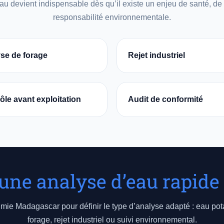
u devient indispensable dès qu’il existe un enjeu de santé, de
responsabilité environnementale.
se de forage
Rejet industriel
ôle avant exploitation
Audit de conformité
une analyse d’eau rapide e
ie Madagascar pour définir le type d’analyse adapté : eau pot
forage, rejet industriel ou suivi environnemental.