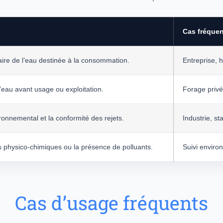
Cas fréque
itaire de l’eau destinée à la consommation.
Entreprise, hô
 l’eau avant usage ou exploitation.
Forage privé,
ronnemental et la conformité des rejets.
Industrie, st
 physico-chimiques ou la présence de polluants.
Suivi environ
Cas d’usage fréquents