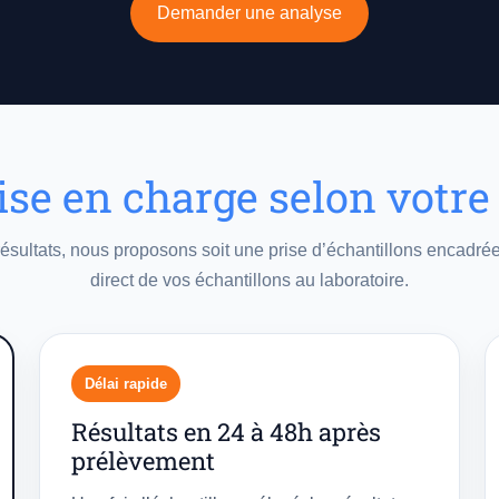
Demander une analyse
se en charge selon votre
ésultats, nous proposons soit une prise d’échantillons encadrée s
direct de vos échantillons au laboratoire.
Délai rapide
Résultats en 24 à 48h après
prélèvement