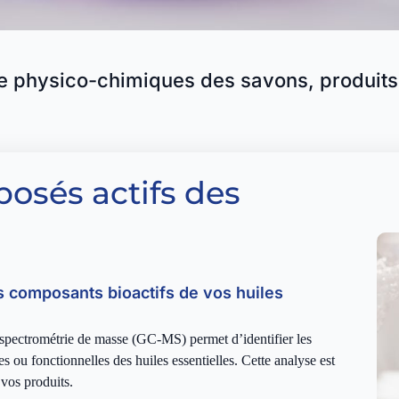
e physico-chimiques des savons, produits 
posés actifs des
es composants bioactifs de vos huiles
 spectrométrie de masse (GC-MS) permet d’identifier les
 ou fonctionnelles des huiles essentielles. Cette analyse est
e vos produits.