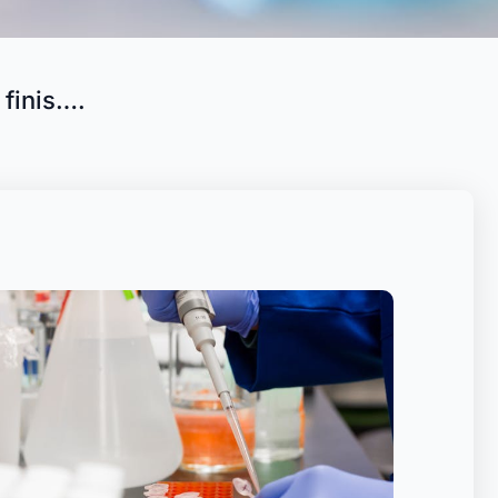
finis….