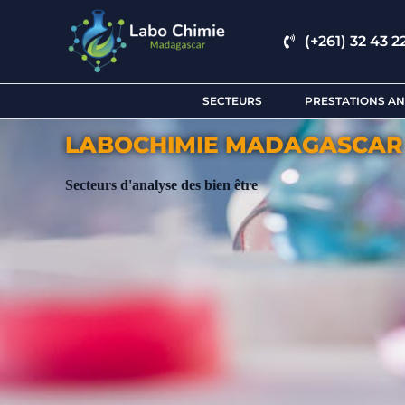
(+261) 32 43 22
SECTEURS
PRESTATIONS AN
LABOCHIMIE MADAGASCAR
Secteurs d'analyse des bien être