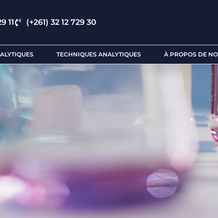
9 11
(+261) 32 12 729 30
ALYTIQUES
TECHNIQUES ANALYTIQUES
À PROPOS DE N