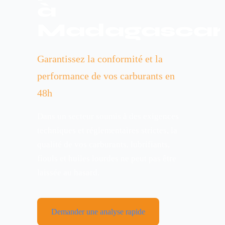
à
Madagascar
Garantissez la conformité et la
performance de vos carburants en
48h
Dans un secteur soumis à des exigences
techniques et réglementaires strictes, la
qualité de vos carburants, lubrifiants,
fiouls et huiles lourdes ne peut pas être
laissée au hasard.
Demander une analyse rapide